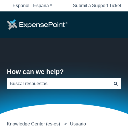
Español - España
Traducciones de Mostrar submenú de
Submit a Support Ticket
How can we help?
No hay sugerencias porque el campo de búsqueda está
Knowledge Center (es-es)
Usuario