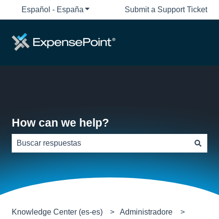
Español - España
Traducciones de Mostrar submenú de
Submit a Support Ticket
How can we help?
No hay sugerencias porque el campo de búsqueda está
Knowledge Center (es-es)
Administradore