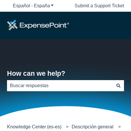
Español - España
Traducciones de Mostrar submenú de
Submit a Support Ticket
How can we help?
No hay sugerencias porque el campo de búsqueda está
Knowledge Center (es-es)
Descripción general