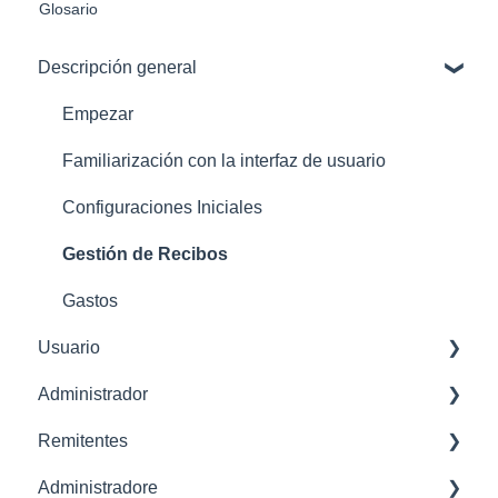
Glosario
Descripción general
Empezar
Familiarización con la interfaz de usuario
Configuraciones Iniciales
Gestión de Recibos
Gastos
Usuario
Administrador
Eliminar usuario
Remitentes
Administrador de configuración
Administradore
Perfil