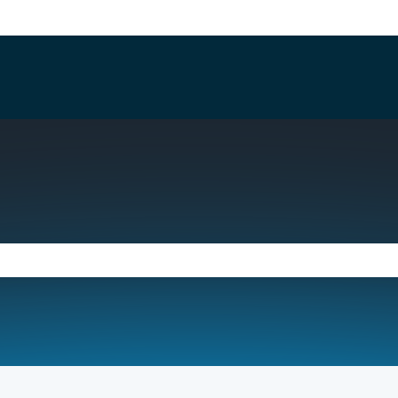
ions
 recherche est vide.