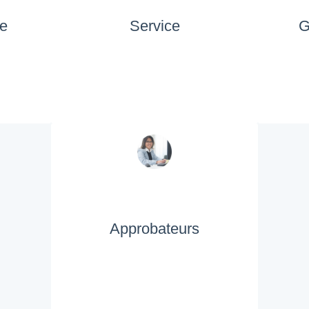
e
Service
G
Approbateurs