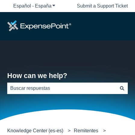
Español - España
Traducciones de Mostrar submenú de
Submit a Support Ticket
How can we help?
No hay sugerencias porque el campo de búsqueda está
Knowledge Center (es-es)
Remitentes