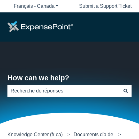
Français - Canada
Afficher le sous-menu pour les traduct
Submit a Support Ticket
How can we help?
Aucune suggestion, car le champ de recherche est vide
Knowledge Center (fr-ca)
Documents d'aide